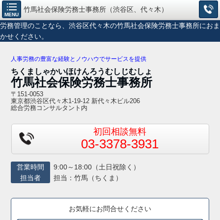
竹馬社会保険労務士事務所（渋谷区、代々木）
MENU
労務管理のことなら、渋谷区代々木の竹馬社会保険労務士事務所におま
かせください。
人事労務の豊富な経験とノウハウでサービスを提供
ちくましゃかいほけんろうむしじむしょ
竹馬社会保険労務士事務所
〒151-0053
東京都渋谷区代々木1-19-12 新代々木ビル206
総合労務コンサルタント内
初回相談無料
03-3378-3931
営業時間
9:00～18:00（土日祝除く）
担当者
担当：竹馬（ちくま）
お気軽にお問合せください